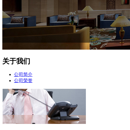
关于我们
公司简介
公司荣誉