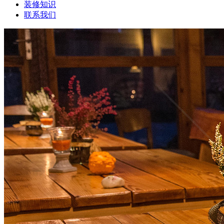
装修知识
联系我们