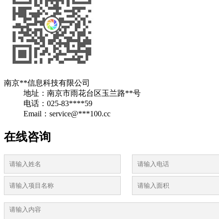
南京**信息科技有限公司
地址：南京市雨花台区玉兰路**号
电话：025-83****59
Email：service@***100.cc
在线咨询